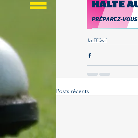
La FFGolf
Posts récents