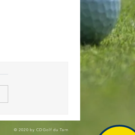
© 2020 by CDGolf du Tarn