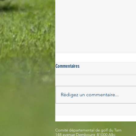
Commentaires
Rédigez un commentaire...
Reprise du golf samedi 28 novembre
2020
Comité départemental de golf du Tarn
148 avenue Dembourg 81000 Albi