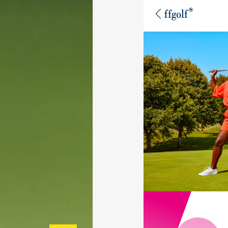
Paragolf