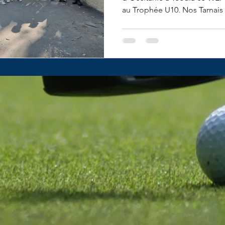
au Trophée U10. Nos Tarnais (