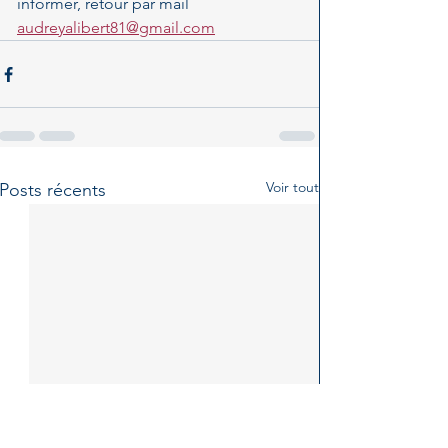
informer, retour par mail
audreyalibert81@gmail.com
Voir tout
Posts récents