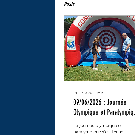
Posts
14 juin 2026
∙
1
min
09/06/2026 : Journée
Olympique et Paralympiq
à Carmaux
La journée olympique et
paralympique s'est tenue