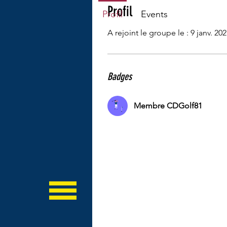
Profil
Profil
Events
A rejoint le groupe le : 9 janv. 20
Badges
Membre CDGolf81