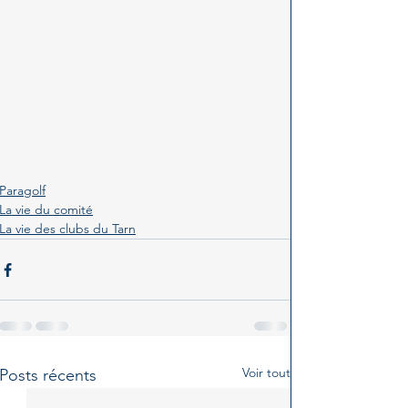
Paragolf
La vie du comité
La vie des clubs du Tarn
Voir tout
Posts récents