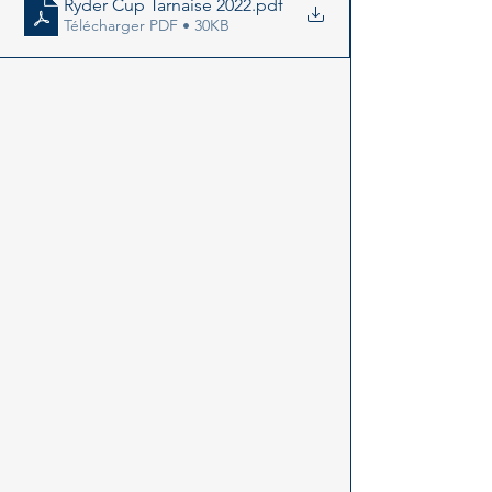
Ryder Cup Tarnaise 2022
.pdf
Télécharger PDF • 30KB