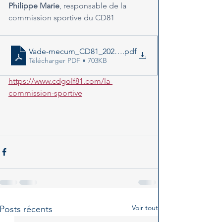
Philippe Marie
, responsable de la 
commission sportive du CD81
Vade-mecum_CD81_2022_V05
.pdf
Télécharger PDF • 703KB
https://www.cdgolf81.com/la-
commission-sportive
Voir tout
Posts récents