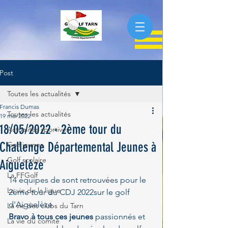
Post
Toutes les actualités
Francis Dumas
Toutes les actualités
19 mai 2022
18/05/2022 - 2ème tour du
Actualités sportives
Challenge Départemental Jeunes à
Golf jeunes
Golf scolaire
Aiguelèze
La FFGolf
14 équipes de sont retrouvées pour le 
La vie de la ligue
2ème tour du CDJ 2022sur le golf 
d'Aiguelèze. 
La vie des clubs du Tarn
Bravo à tous ces jeunes
 passionnés et 
La vie du comité