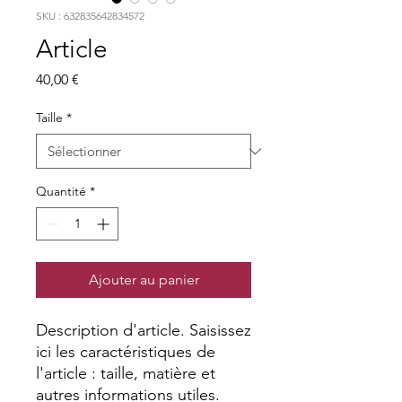
SKU : 632835642834572
Article
Prix
40,00 €
Taille
*
Quantité
*
Ajouter au panier
Description d'article. Saisissez 
ici les caractéristiques de 
l'article : taille, matière et 
autres informations utiles.