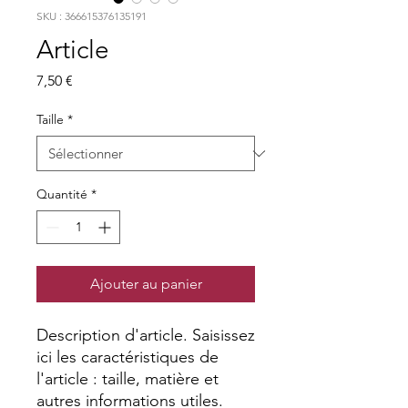
SKU : 366615376135191
Article
Prix
7,50 €
Taille
*
Quantité
*
Ajouter au panier
Description d'article. Saisissez 
ici les caractéristiques de 
l'article : taille, matière et 
autres informations utiles.