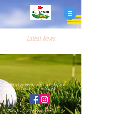
Latest News
Comité départemental de golf du Tarn
148 avenue Dembourg 81000 Albi
© 2020 by CDGolf du Tarn