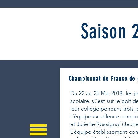
Saison 
Championnat de France de g
Du 22 au 25 Mai 2018, les 
scolaire. C’est sur le gol
leur collège pendant trois 
L’équipe excellence compos
et Juliette Rossignol (Jeune
L’équipe établissement co