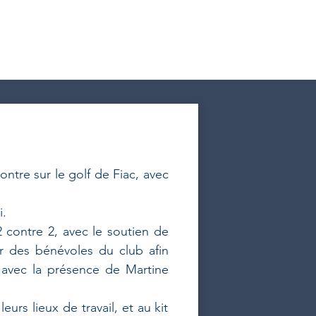
ntre sur le golf de Fiac, avec
i.
 contre 2, avec le soutien de
er des bénévoles du club afin
 avec la présence de Martine
urs lieux de travail, et au kit