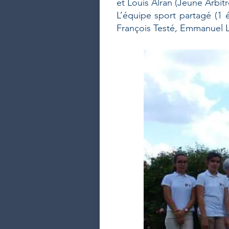
et Louis Alran (Jeune Arbitr
L’équipe sport partagé (1 
François Testé, Emmanuel Lo