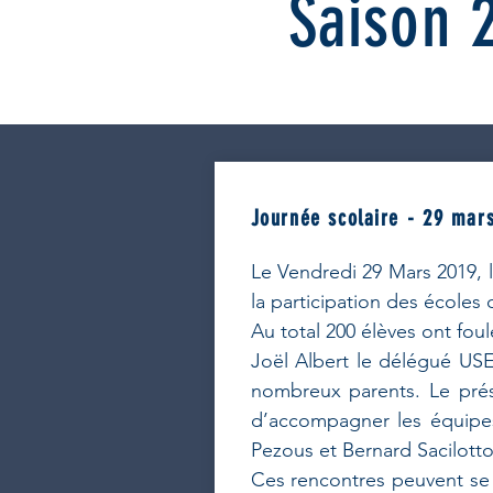
Saison 
Journée scolaire - 29 mars
Le Vendredi 29 Mars 2019, l
la participation des écoles 
Au total 200 élèves ont foul
Joël Albert le délégué USE
nombreux parents. Le prési
d’accompagner les équipes
Pezous et Bernard Sacilotto
Ces rencontres peuvent se ré