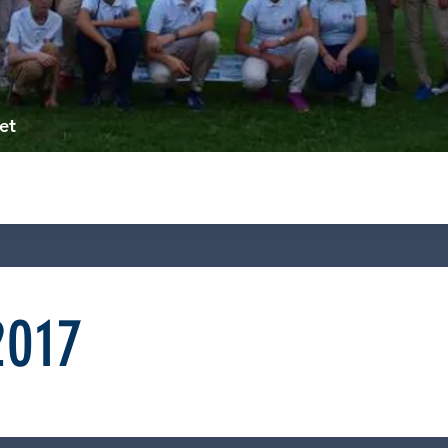
et
2017