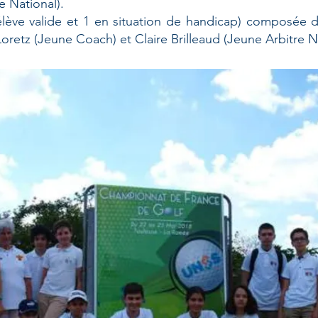
e National).
élève valide et 1 en situation de handicap) composée de
retz (Jeune Coach) et Claire Brilleaud (Jeune Arbitre N