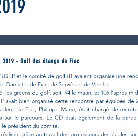
2019
 2019 - Golf des étangs de Fiac
’USEP et le comité de golf 81 avaient organisé une renco
de Damiate, de Fiac, de Serviès et de Viterbe.
é les greens du golf, soit 94 le matin, et 106 l’après-mid
P avait bien organisé cette rencontre par équipes de 2
dent de Fiac, Philippe Marie, était chargé de recrut
 sur le parcours. Le CD était également de la partie
 le président du comité.
aliser grâce au travail des professeurs des écoles sur le