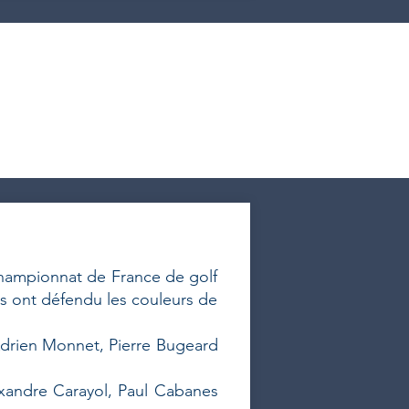
championnat de France de golf
es ont défendu les couleurs de
Adrien Monnet, Pierre Bugeard
xandre Carayol, Paul Cabanes