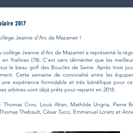
olaire 2017
ollège Jeanne d’Arc de Mazamet !
du collège Jeanne d’Arc de Mazamet a représenté la rég
 en Yvelines (78). C’est sans démériter que les meille
 sur le beau golf des Boucles de Seine. Après trois j
ment. Cette semaine de convivialité entre les équipes
st une expérience formidable et très bénéfique pour c
es arbitres sont déjà prêts pour repartir en 2018.
 Thomas Cros, Louis Alran, Mathilde Ungria, Pierre B
, Thomas Thebault, César Tucci, Emmanuel Loretz et Anne