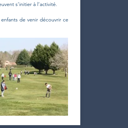
ent s’initier à l’activité.
enfants de venir découvrir ce