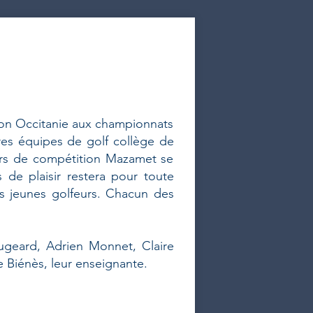
ion Occitanie aux championnats
ures équipes de golf collège de
ours de compétition Mazamet se
 de plaisir restera pour toute
es jeunes golfeurs. Chacun des
ugeard, Adrien Monnet, Claire
 Biénès, leur enseignante.