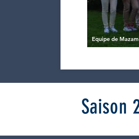
Equipe de Mazam
Saison 