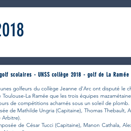
2018
olf scolaires - UNSS collège 2018 - golf de La Ramée
jeunes golfeurs du collège Jeanne d’Arc ont disputé le 
f de Toulouse-La Ramée que les trois équipes mazamétain
jours de compétitions acharnés sous un soleil de plomb.
ée de Mathilde Ungria (Capitaine), Thomas Thebault, 
 Arbitre).
mposée de César Tucci (Capitaine), Manon Cathala, Ale