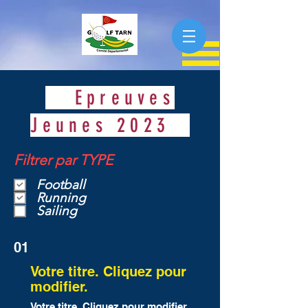
Epreuves
Jeunes 2023
Filtrer par TYPE
Football
Running
Sailing
01
Votre titre. Cliquez pour
modifier.
Votre titre. Cliquez pour modifier.