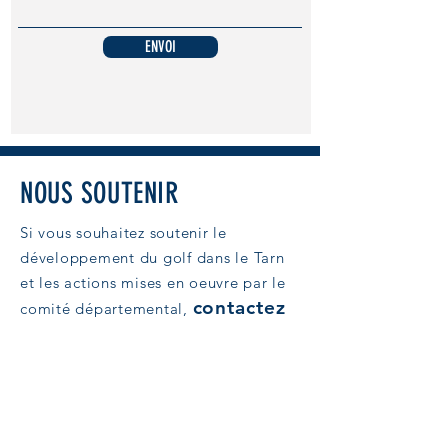
ENVOI
NOUS SOUTENIR
Si vous souhaitez soutenir le
développement du golf dans le Tarn
et les actions mises en oeuvre par le
contactez
comité
départemental,
nous
.
Michel Perchamat (trésorier)