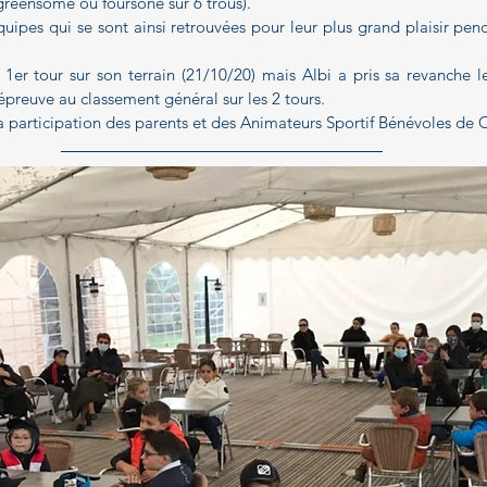
(greensome ou foursone sur 6 trous).
uipes qui se sont ainsi retrouvées pour leur plus grand plaisir pend
1er tour sur son terrain (21/10/20) mais Albi a pris sa revanche l
épreuve au classement général sur les 2 tours.
a participation des parents et des Animateurs Sportif Bénévoles de 