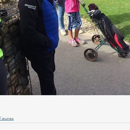
f jeunes