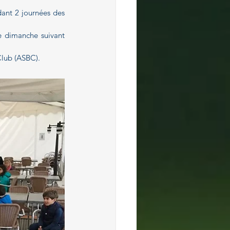
ant 2 journées des 
e dimanche suivant 
Club (ASBC).