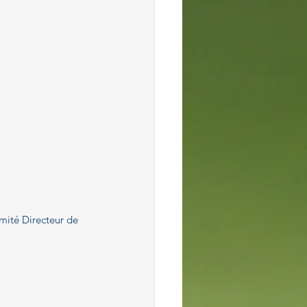
omité Directeur de 