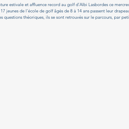
ature estivale et affluence record au golf d’Albi Lasbordes ce mercred
 17 jeunes de l’école de golf âgés de 8 à 14 ans passent leur drapeau
s questions théoriques, ils se sont retrouvés sur le parcours, par pet