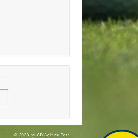
2025 - Trophée Départemental
 U12
© 2020 by CDGolf du Tarn