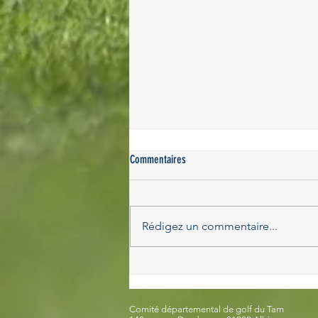
Commentaires
Rédigez un commentaire...
15/04/2026 - 8 participants pour la 1ère
étape du Trophée Départemental Jeunes
U12
Comité départemental de golf du Tarn