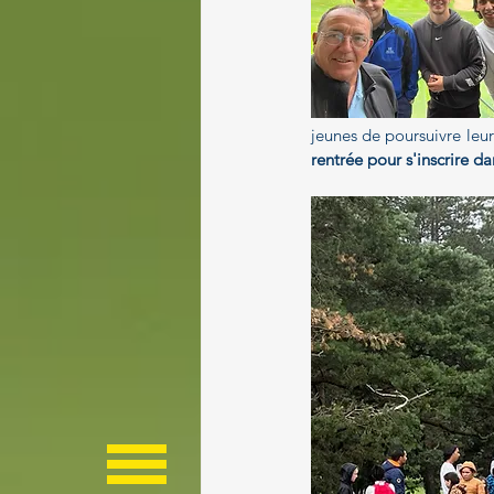
jeunes de poursuivre leur 
rentrée pour s'inscrire da