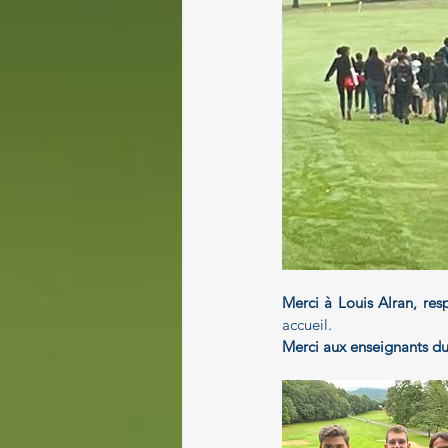
Merci à Louis Alran, re
accueil. 
Merci aux enseignants du 