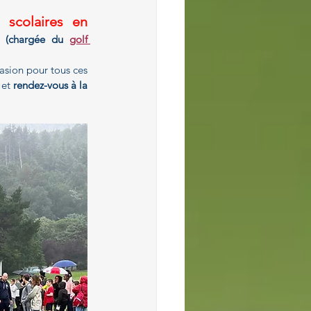
scolaires en 
y (chargée du 
golf 
asion pour tous ces 
 et 
rendez-vous à la 