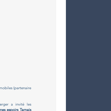
biles (partenaire 
ger a invité les 
es espoirs Tarnais 