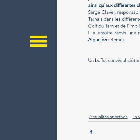
ainsi qu'aux différentes
Serge Clavel, responsabl
Tarnais dans les différent
Golf du Tarn et de l’impl
Il a ensuite remis une 
Aiguelèze
  4ème)
Un buffet convivial clôtur
Actualités sportives
La 