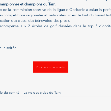
 championnes et champions du Tarn.
e de la commission sportive de la ligue d’Occitanie a salué la perf
es compétitions régionales et nationales: «c’est le fruit du travail fai
ication des clubs, des bénévoles, des pros».
récompense aux 2 écoles de golf classées dans le top 5 d’occit
a la soirée.
Photos de la soirée
vie du comité
La vie des clubs du Tarn