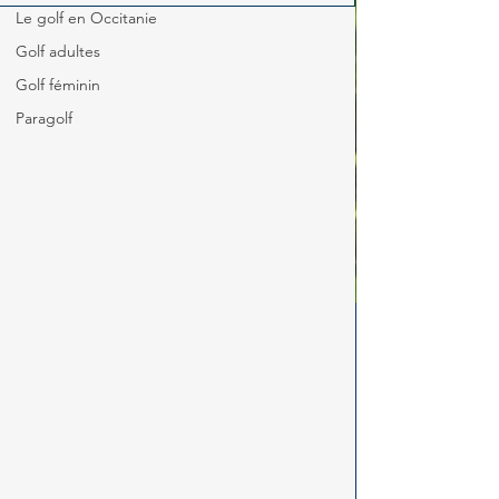
Le golf en Occitanie
Golf adultes
Golf féminin
Paragolf