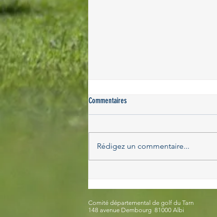
Commentaires
Rédigez un commentaire...
09/06/2026 : Journée Olympique et
Paralympique à Carmaux
Comité départemental de golf du Tarn
148 avenue Dembourg 81000 Albi