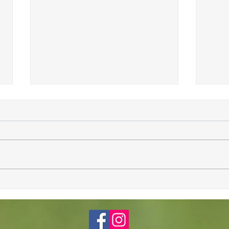
06/06/2026 - 2ème tour des DAMES DU
13/05/
TARN
Jeunes