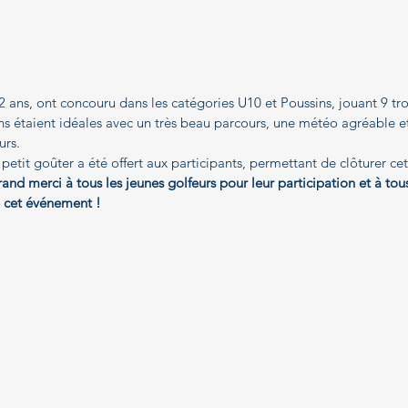
2 ans, ont concouru dans les catégories U10 et Poussins, jouant 9 tr
 étaient idéales avec un très beau parcours, une météo agréable et 
urs.
 petit goûter a été offert aux participants, permettant de clôturer ce
and merci à tous les jeunes golfeurs pour leur participation et à tou
e cet événement !