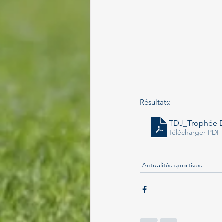
Résultats:
TDJ_Trophée 
Télécharger PDF
Actualités sportives