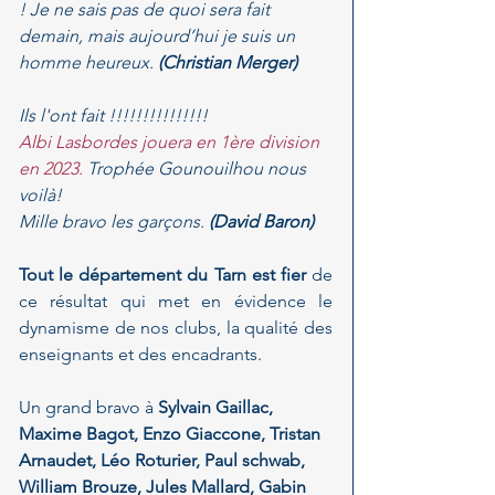
! Je ne sais pas de quoi sera fait 
demain, mais aujourd’hui je suis un 
homme heureux. 
(Christian Merger)
Ils l'ont fait !!!!!!!!!!!!!!!
Albi Lasbordes jouera en 1ère division 
en 2023.
 Trophée Gounouilhou nous 
voilà!
Mille bravo les garçons. 
(David Baron)
Tout le département du Tarn est fier
 de 
ce résultat qui met en évidence le 
dynamisme de nos clubs, la qualité des 
enseignants et des encadrants.
Un grand bravo à 
Sylvain Gaillac, 
Maxime Bagot, Enzo Giaccone, Tristan 
Arnaudet, Léo Roturier, Paul schwab, 
William Brouze, Jules Mallard, Gabin 