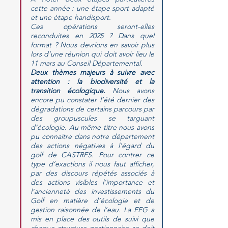
cette année : une étape sport adapté 
et une étape handisport.
Ces opérations seront-elles 
reconduites en 2025 ? Dans quel 
format ? Nous devrions en savoir plus 
lors d’une réunion qui doit avoir lieu le 
11 mars au Conseil Départemental.
Deux thèmes majeurs à suivre avec 
attention : la biodiversité et la 
transition écologique.
 Nous avons 
encore pu constater l’été dernier des 
dégradations de certains parcours par 
des groupuscules se targuant 
d’écologie. Au même titre nous avons 
pu connaitre dans notre département 
des actions négatives à l’égard du 
golf de CASTRES. Pour contrer ce 
type d’exactions il nous faut afficher, 
par des discours répétés associés à 
des actions visibles l’importance et 
l’ancienneté des investissements du 
Golf en matière d’écologie et de 
gestion raisonnée de l’eau. La FFG a 
mis en place des outils de suivi que 