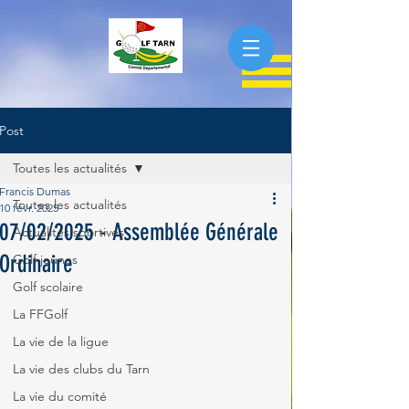
Post
Toutes les actualités
Francis Dumas
Toutes les actualités
10 févr. 2025
07/02/2025 - Assemblée Générale
Actualités sportives
Ordinaire
Golf jeunes
Golf scolaire
La FFGolf
La vie de la ligue
La vie des clubs du Tarn
La vie du comité