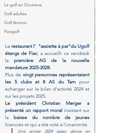
Le golf en Occitanie
Golf adultes
Golf féminin
Paragolf
Le 
restaurant l'  "assiette à par"du Ugolf 
étangs de Fiac
, a accueilli ce vendredi 
la
 première AG de la nouvelle 
mandature 2025-2028.
Plus de 
vingt personnes représentaient 
les 5 clubs et 8 AS du Tarn 
pour 
echanger sur le bilan d'activité 2024 et 
sur les projets 2025.
Le président Christian Merger a 
présenté un rapport moral 
insistant sur 
la 
baisse du nombre de jeunes
licenciés et qui a été voté à l'unanimité.
Une année 2024 assez dense en 