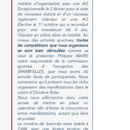
matière d’organisation avec une AG 
Exceptionnelle le 2 février pour le vote 
de nouveaux statuts et d’un nouveau 
règlement intérieur et une AG 
Élective le 11 octobre qui a reconduit 
pour une mandature de 4 ans, 
l’équipe en place dans sa totalité. Au 
niveau des activités sportives, 
toutes 
les compétitions que nous organisons 
se sont bien déroulées 
comme va 
vous le présenter Philippe MARIE 
notre responsable de la commission 
sportive. A l’exception des 
SRAMB’ELLES, que nous avons dû 
annuler faute de participantes. Nous 
constatons qu’à présent tous les clubs 
organisent des manifestations dans le 
cadre d’Octobre Rose.
Nous nous efforcerons donc cette 
année de mettre en place un 
calendrier afin d’éviter la concurrence 
entre manifestations, autant que faire 
se puisse.
Le nombre de licenciés reste stable à 
2.694, avec une légère érosion de 