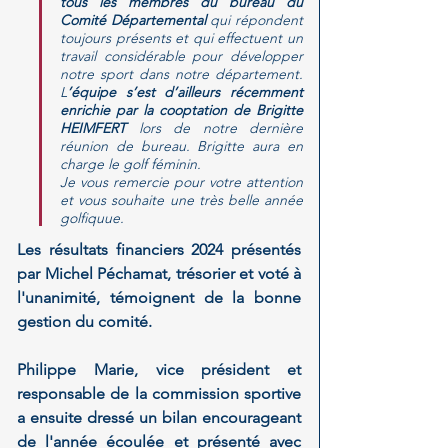
tous les membres du bureau du 
Comité Départemental
 qui répondent 
toujours présents et qui effectuent un 
travail considérable pour développer 
notre sport dans notre département. 
L
’équipe s’est d’ailleurs récemment 
enrichie par la cooptation de Brigitte 
HEIMFERT 
lors de notre dernière 
réunion de bureau. Brigitte aura en 
charge le golf féminin.
Je vous remercie pour votre attention 
et vous souhaite une très belle année 
golfiquue.
Les résultats financiers 2024 présentés 
par Michel Péchamat, trésorier et voté à 
l'unanimité, témoignent de la bonne 
gestion du comité.
Philippe Marie, vice président et 
responsable de la commission sportive 
a ensuite dressé un bilan encourageant 
de l'année écoulée et présenté avec 