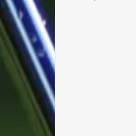
Paragolf