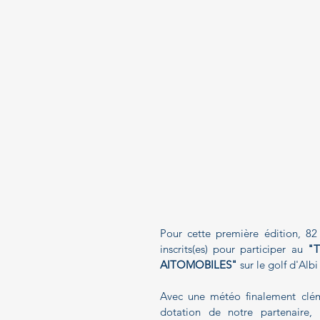
Pour cette première édition, 82 j
inscrits(es) pour participer au 
"
AITOMOBILES"
 sur le golf d'Alb
Avec une météo finalement clém
dotation de notre partenaire, 