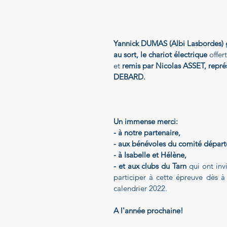
Yannick DUMAS (Albi Lasbordes) g
au sort, le chariot électrique
 offer
et 
remis par Nicolas ASSET, représ
DEBARD.
Un immense merci:
- à notre partenaire, 
- aux bénévoles du comité départ
- à Isabelle et Hélène, 
- et aux clubs du Tarn 
qui ont inv
participer à cette épreuve dès à 
calendrier 2022.
A l'année prochaine!