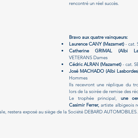
rencontré un réel succès.
Bravo aux quatre vainqueurs:
Laurence CANY (Mazamet) 
- cat
Catherine GRIMAL (Albi Las
VETERANS Dames
Cédric ALRAN (Mazamet) 
- cat.
José MACHADO (Albi Lasbordes
Hommes
Ils recevront une réplique du tr
lors de la soirée de remise des r
Le trophée principal, 
une oeu
Casimir Ferrer,
 artiste albigeois 
onale, restera exposé au siège de la Société DEBARD AUTOMOBILES.