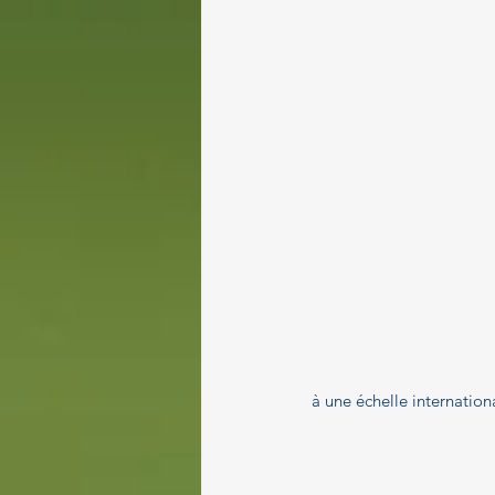
à une échelle internati